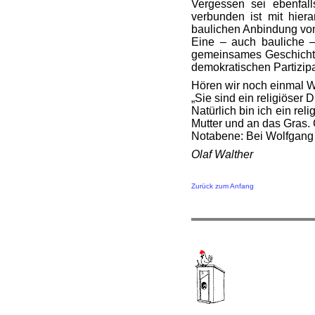
Vergessen sei ebenfall
verbunden ist mit hier
baulichen Anbindung von
Eine – auch bauliche – 
gemeinsames Geschichtsb
demokratischen Partizipa
Hören wir noch einmal W
„Sie sind ein religiöser
Natürlich bin ich ein rel
Mutter und an das Gras. 
Notabene: Bei Wolfgang B
Olaf Walther
Zurück zum Anfang