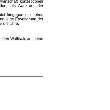
irtschaft konzeptionell
ildung als Ware und der
eutet hingegen ein hohes
ng, eine Erweiterung der
s die Ehre.
 an den Walfisch, an meine