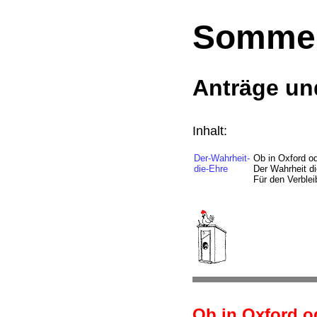
Sommer
Anträge un
Inhalt:
Der-Wahrheit-
Ob in Oxford o
die-Ehre
Der Wahrheit d
Für den Verblei
Ob in Oxford o